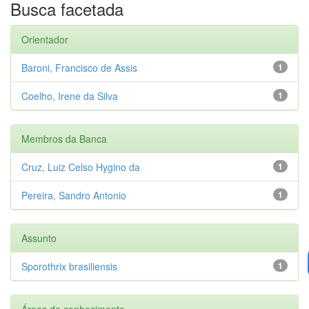
Busca facetada
Orientador
Baroni, Francisco de Assis
1
Coelho, Irene da Silva
1
Membros da Banca
Cruz, Luiz Celso Hygino da
1
Pereira, Sandro Antonio
1
Assunto
Sporothrix brasiliensis
1
Áreas de conhecimento