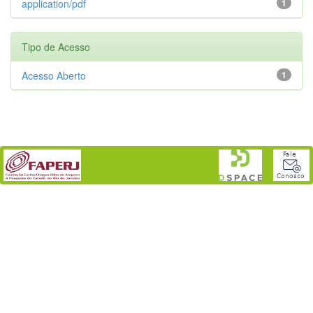
application/pdf
1
Tipo de Acesso
Acesso Aberto
1