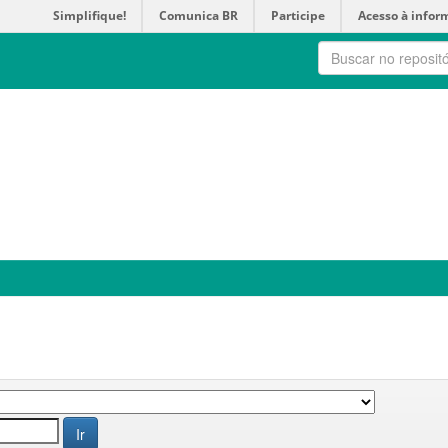
Simplifique!
Comunica BR
Participe
Acesso à infor