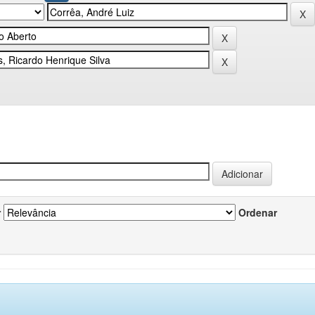
r
Ordenar