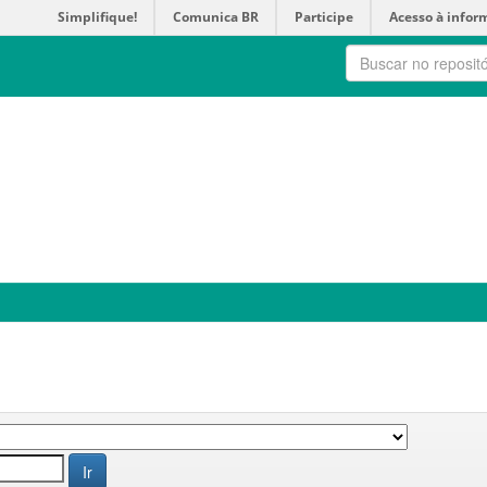
Simplifique!
Comunica BR
Participe
Acesso à infor