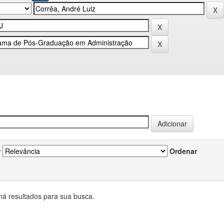
r
Ordenar
há resultados para sua busca.