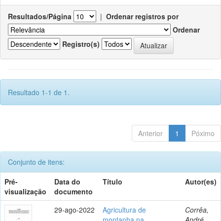
Resultados/Página
|
Ordenar registros por
Ordenar
Registro(s)
Resultado 1-1 de 1.
Anterior
1
Póximo
Conjunto de itens:
Pré-
Data do
Título
Autor(es)
visualização
documento
29-ago-2022
Agricultura de
Corrêa,
montanha na
André