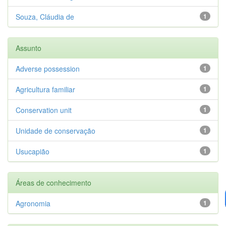
Souza, Cláudia de
1
Assunto
Adverse possession
1
Agricultura familiar
1
Conservation unit
1
Unidade de conservação
1
Usucapião
1
Áreas de conhecimento
Agronomia
1