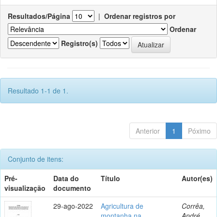
Resultados/Página
|
Ordenar registros por
Ordenar
Registro(s)
Resultado 1-1 de 1.
Anterior
1
Póximo
Conjunto de itens:
Pré-
Data do
Título
Autor(es)
visualização
documento
29-ago-2022
Agricultura de
Corrêa,
montanha na
André