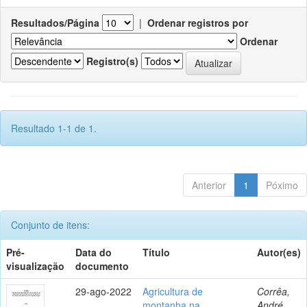
Resultados/Página
|
Ordenar registros por
Ordenar
Registro(s)
Resultado 1-1 de 1.
Anterior
1
Póximo
Conjunto de itens:
Pré-
Data do
Título
Autor(es)
visualização
documento
29-ago-2022
Agricultura de
Corrêa,
montanha na
André