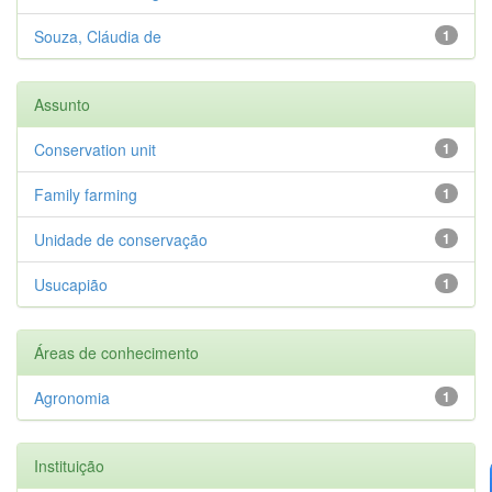
Souza, Cláudia de
1
Assunto
Conservation unit
1
Family farming
1
Unidade de conservação
1
Usucapião
1
Áreas de conhecimento
Agronomia
1
Instituição