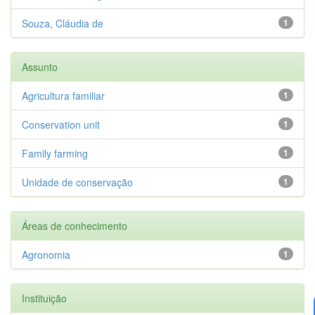
Souza, Cláudia de
1
Assunto
Agricultura familiar
1
Conservation unit
1
Family farming
1
Unidade de conservação
1
Áreas de conhecimento
Agronomia
1
Instituição