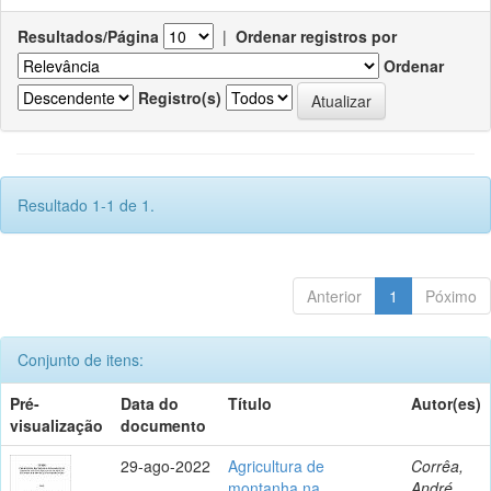
Resultados/Página
|
Ordenar registros por
Ordenar
Registro(s)
Resultado 1-1 de 1.
Anterior
1
Póximo
Conjunto de itens:
Pré-
Data do
Título
Autor(es)
visualização
documento
29-ago-2022
Agricultura de
Corrêa,
montanha na
André