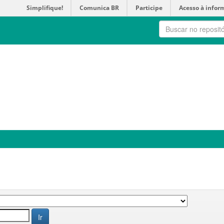
Simplifique!
Comunica BR
Participe
Acesso à infor