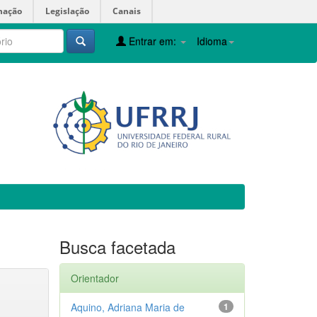
mação
Legislação
Canais
Entrar em:
Idioma
Busca facetada
Orientador
Aquino, Adriana Maria de
1