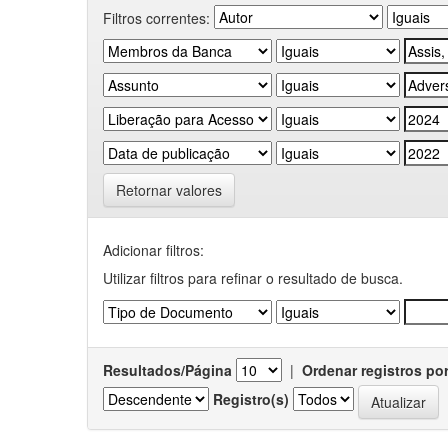
Filtros correntes:
Retornar valores
Adicionar filtros:
Utilizar filtros para refinar o resultado de busca.
Resultados/Página
|
Ordenar registros po
Registro(s)