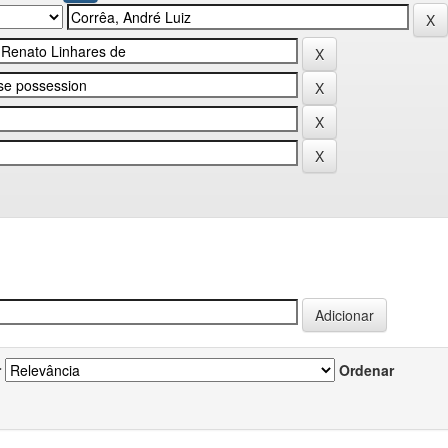
r
Ordenar