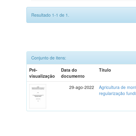
Resultado 1-1 de 1.
Conjunto de itens:
Pré-
Data do
Título
visualização
documento
29-ago-2022
Agricultura de mo
regularização fundi