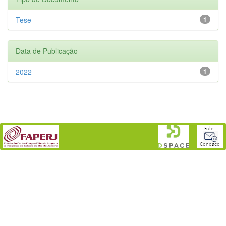
Tese
1
Data de Publicação
2022
1