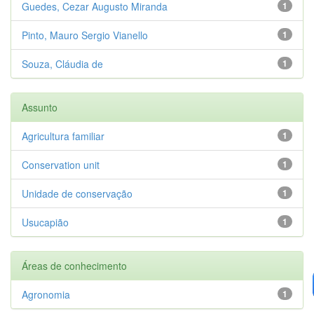
Guedes, Cezar Augusto Miranda
1
Pinto, Mauro Sergio Vianello
1
Souza, Cláudia de
1
Assunto
Agricultura familiar
1
Conservation unit
1
Unidade de conservação
1
Usucapião
1
Áreas de conhecimento
Agronomia
1