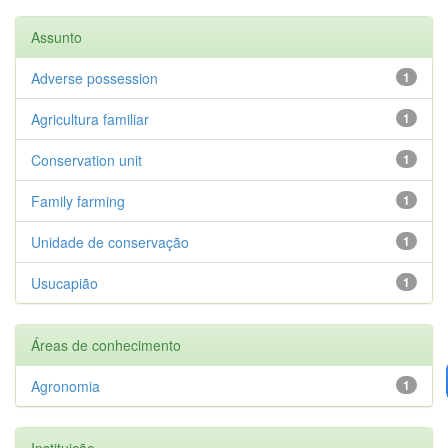
Assunto
Adverse possession
1
Agricultura familiar
1
Conservation unit
1
Family farming
1
Unidade de conservação
1
Usucapião
1
Áreas de conhecimento
Agronomia
1
Instituição