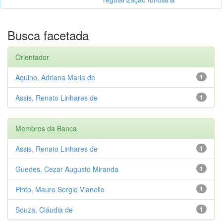
Busca facetada
Orientador
Aquino, Adriana Maria de
1
Assis, Renato Linhares de
1
Membros da Banca
Assis, Renato Linhares de
1
Guedes, Cezar Augusto Miranda
1
Pinto, Mauro Sergio Vianello
1
Souza, Cláudia de
1