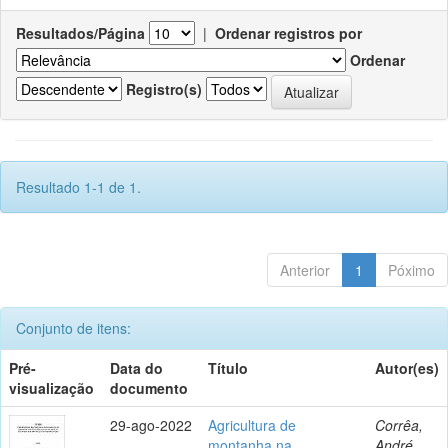
Resultados/Página
|
Ordenar registros por
Ordenar
Registro(s)
Resultado 1-1 de 1.
Anterior
1
Póximo
Conjunto de itens:
Pré-
Data do
Título
Autor(es)
visualização
documento
29-ago-2022
Agricultura de
Corrêa,
montanha na
André