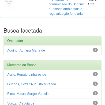
comunidade do Bonfim:
Luiz
questões ambientais e
regularização fundiária
Busca facetada
Orientador
Aquino, Adriana Maria de
1
Membros da Banca
Assis, Renato Linhares de
1
Guedes, Cezar Augusto Miranda
1
Pinto, Mauro Sergio Vianello
1
Souza, Cláudia de
1