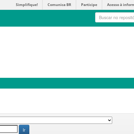
Simplifique!
Comunica BR
Participe
Acesso à infor