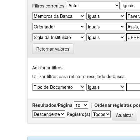
Filtros correntes:
Retornar valores
Adicionar filtros:
Utilizar filtros para refinar o resultado de busca.
Resultados/Página
|
Ordenar registros po
Registro(s)