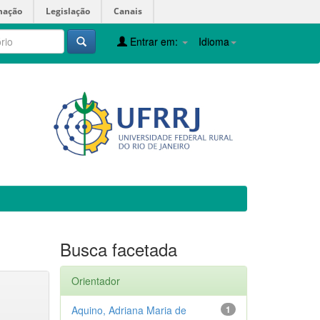
mação
Legislação
Canais
Entrar em:
Idioma
Busca facetada
Orientador
Aquino, Adriana Maria de
1