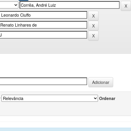
r
Ordenar