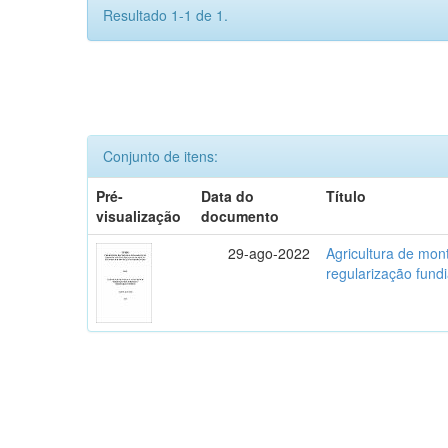
Resultado 1-1 de 1.
Conjunto de itens:
Pré-
Data do
Título
visualização
documento
29-ago-2022
Agricultura de mo
regularização fundi