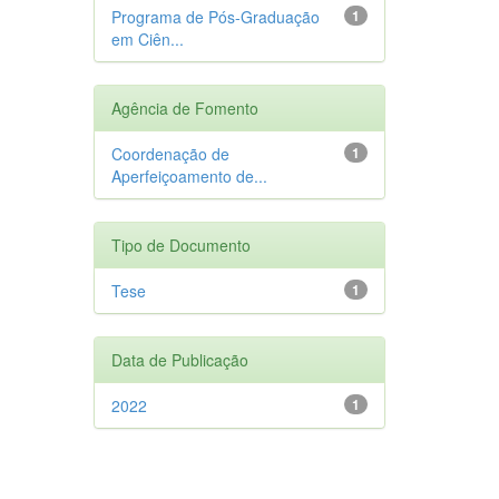
Programa de Pós-Graduação
1
em Ciên...
Agência de Fomento
Coordenação de
1
Aperfeiçoamento de...
Tipo de Documento
Tese
1
Data de Publicação
2022
1