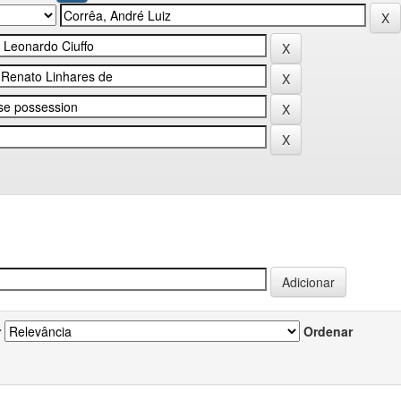
r
Ordenar