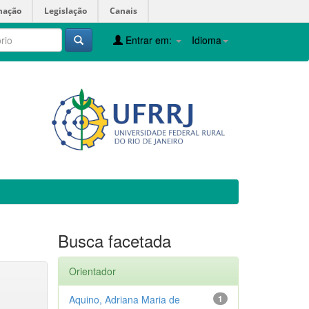
mação
Legislação
Canais
Entrar em:
Idioma
Busca facetada
Orientador
Aquino, Adriana Maria de
1