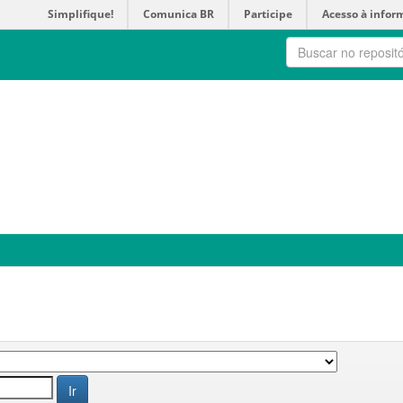
Simplifique!
Comunica BR
Participe
Acesso à infor