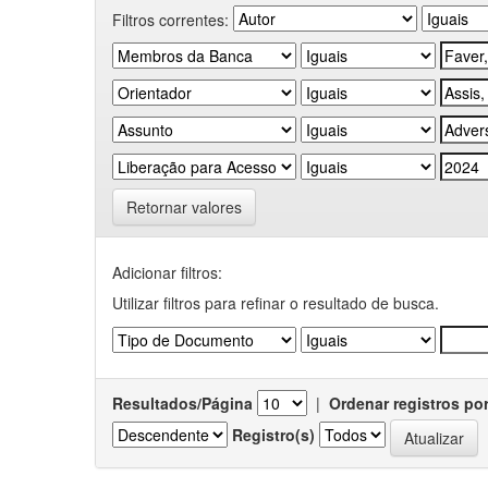
Filtros correntes:
Retornar valores
Adicionar filtros:
Utilizar filtros para refinar o resultado de busca.
Resultados/Página
|
Ordenar registros po
Registro(s)