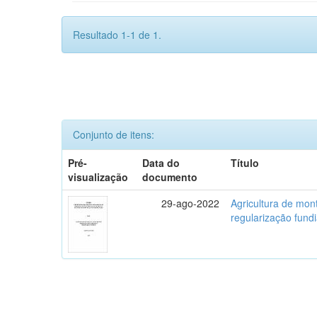
Resultado 1-1 de 1.
Conjunto de itens:
Pré-
Data do
Título
visualização
documento
29-ago-2022
Agricultura de mo
regularização fundi