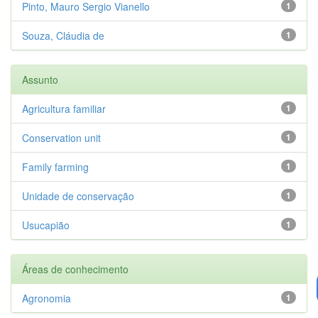
Pinto, Mauro Sergio Vianello
1
Souza, Cláudia de
1
Assunto
Agricultura familiar
1
Conservation unit
1
Family farming
1
Unidade de conservação
1
Usucapião
1
Áreas de conhecimento
Agronomia
1