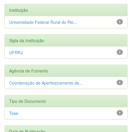
Instituição
Universidade Federal Rural do Rio...
1
Sigla da Instituição
UFRRJ
1
Agência de Fomento
Coordenação de Aperfeiçoamento de...
1
Tipo de Documento
Tese
1
Data de Publicação