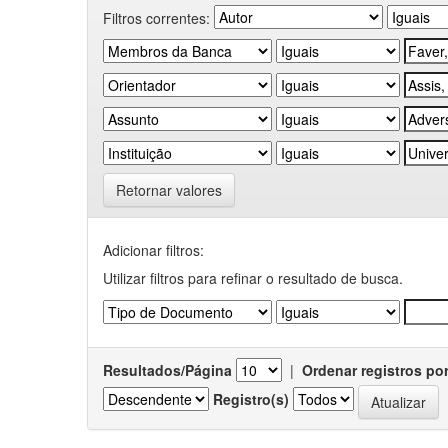
Filtros correntes:
Retornar valores
Adicionar filtros:
Utilizar filtros para refinar o resultado de busca.
Resultados/Página
|
Ordenar registros po
Registro(s)