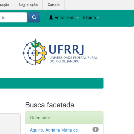
mação
Legislação
Canais
Entrar em:
Idioma
Busca facetada
Orientador
Aquino, Adriana Maria de
1