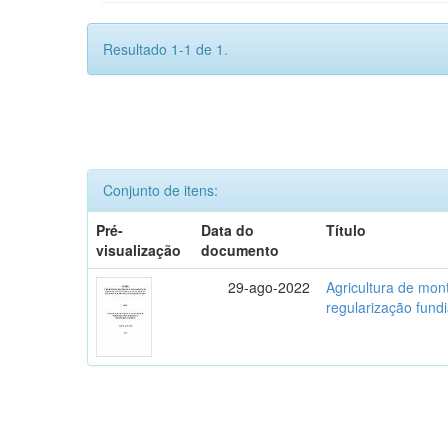
Resultado 1-1 de 1.
Conjunto de itens:
Pré-
Data do
Título
visualização
documento
29-ago-2022
Agricultura de mo
regularização fundi