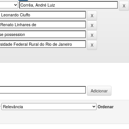
r
Ordenar