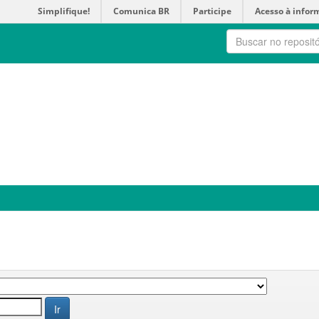
Simplifique!
Comunica BR
Participe
Acesso à infor