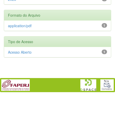
Formato do Arquivo
application/pdf
1
Tipo de Acesso
Acesso Aberto
1