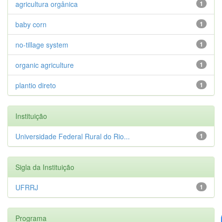
agricultura orgânica
1
baby corn
1
no-tillage system
1
organic agriculture
1
plantio direto
1
Instituição
Universidade Federal Rural do Rio...
1
Sigla da Instituição
UFRRJ
1
Programa