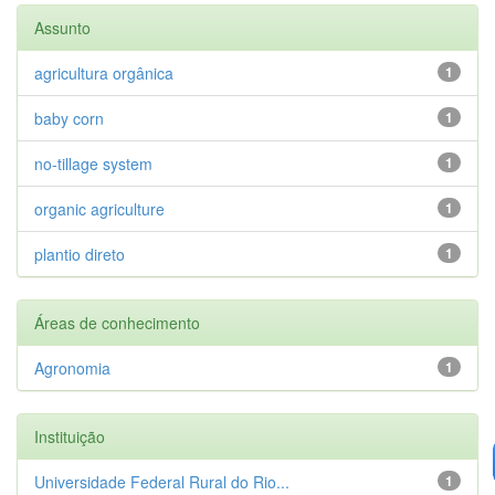
Assunto
agricultura orgânica
1
baby corn
1
no-tillage system
1
organic agriculture
1
plantio direto
1
Áreas de conhecimento
Agronomia
1
Instituição
Universidade Federal Rural do Rio...
1