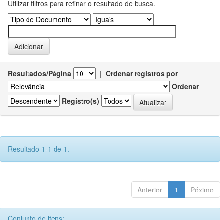
Utilizar filtros para refinar o resultado de busca.
Resultados/Página
|
Ordenar registros por
Ordenar
Registro(s)
Resultado 1-1 de 1.
Anterior
1
Póximo
Conjunto de itens: