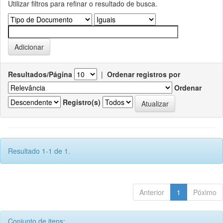
Utilizar filtros para refinar o resultado de busca.
Resultados/Página
|
Ordenar registros por
Ordenar
Registro(s)
Resultado 1-1 de 1.
Anterior
1
Póximo
Conjunto de itens: