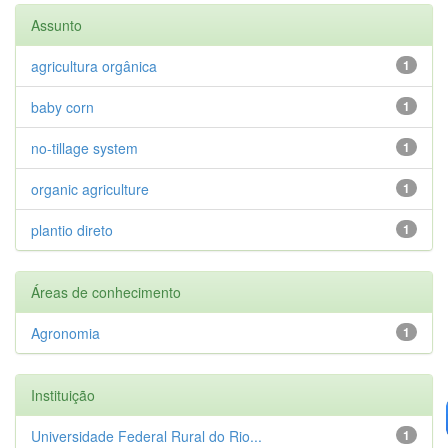
Assunto
agricultura orgânica
1
baby corn
1
no-tillage system
1
organic agriculture
1
plantio direto
1
Áreas de conhecimento
Agronomia
1
Instituição
Universidade Federal Rural do Rio...
1