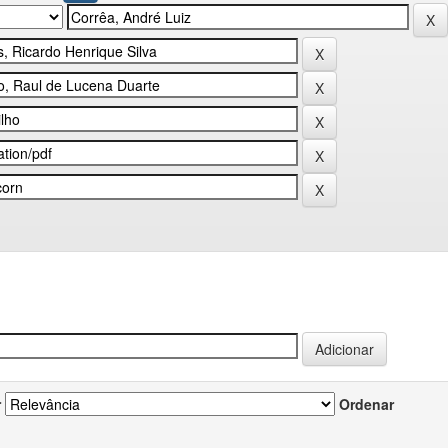
r
Ordenar