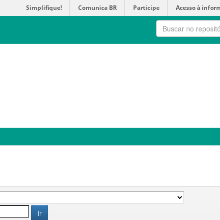
Simplifique!
Comunica BR
Participe
Acesso à infor