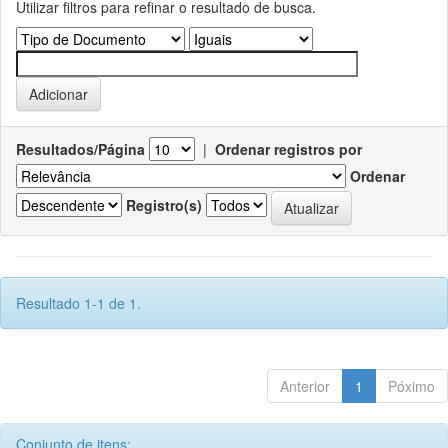
Utilizar filtros para refinar o resultado de busca.
Resultados/Página
|
Ordenar registros por
Ordenar
Registro(s)
Resultado 1-1 de 1.
Anterior
1
Póximo
Conjunto de itens: