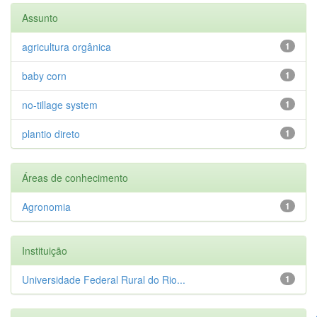
Assunto
agricultura orgânica
1
baby corn
1
no-tillage system
1
plantio direto
1
Áreas de conhecimento
Agronomia
1
Instituição
Universidade Federal Rural do Rio...
1