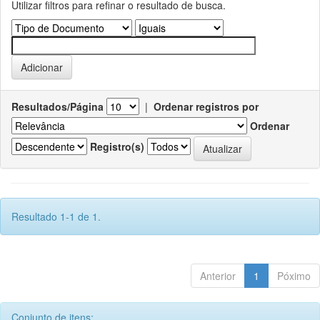
Utilizar filtros para refinar o resultado de busca.
Resultados/Página
|
Ordenar registros por
Ordenar
Registro(s)
Resultado 1-1 de 1.
Anterior
1
Póximo
Conjunto de itens: