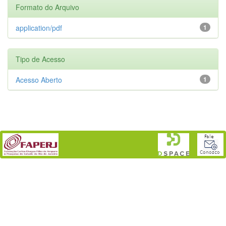
Formato do Arquivo
application/pdf
1
Tipo de Acesso
Acesso Aberto
1