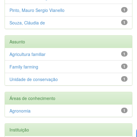
Pinto, Mauro Sergio Vianello
1
Souza, Cláudia de
1
Assunto
Agricultura familiar
1
Family farming
1
Unidade de conservação
1
Áreas de conhecimento
Agronomia
1
Instituição