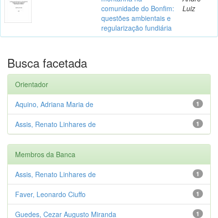
comunidade do Bonfim:
Luiz
questões ambientais e
regularização fundiária
Busca facetada
Orientador
Aquino, Adriana Maria de
1
Assis, Renato Linhares de
1
Membros da Banca
Assis, Renato Linhares de
1
Faver, Leonardo Ciuffo
1
Guedes, Cezar Augusto Miranda
1