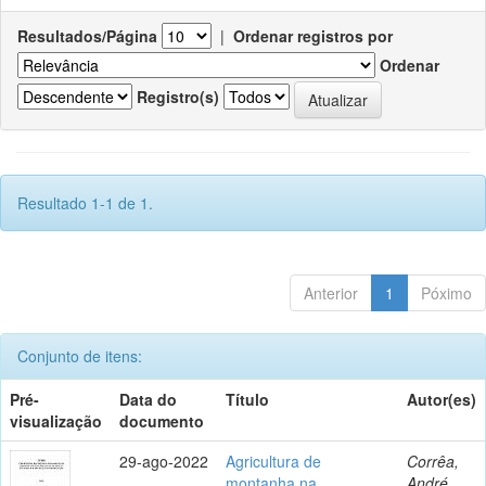
Resultados/Página
|
Ordenar registros por
Ordenar
Registro(s)
Resultado 1-1 de 1.
Anterior
1
Póximo
Conjunto de itens:
Pré-
Data do
Título
Autor(es)
visualização
documento
29-ago-2022
Agricultura de
Corrêa,
montanha na
André