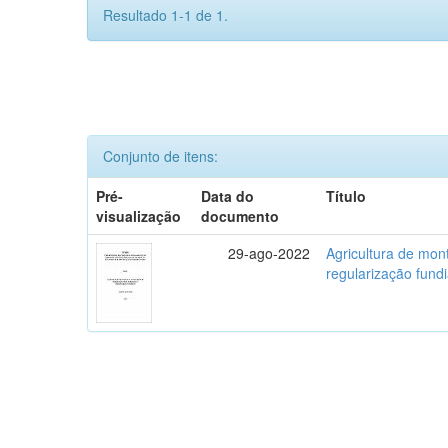
Resultado 1-1 de 1.
Conjunto de itens:
Pré-
Data do
Título
visualização
documento
29-ago-2022
Agricultura de mo
regularização fundi