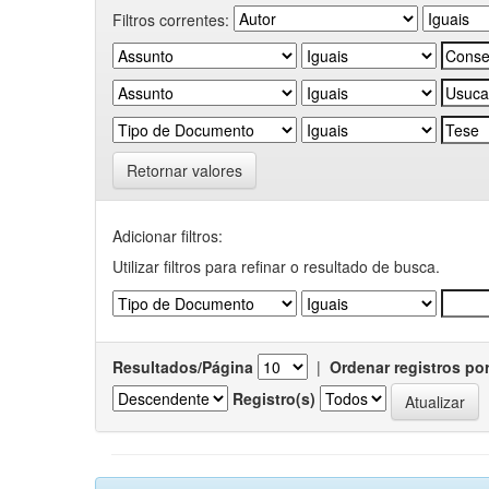
Filtros correntes:
Retornar valores
Adicionar filtros:
Utilizar filtros para refinar o resultado de busca.
Resultados/Página
|
Ordenar registros po
Registro(s)