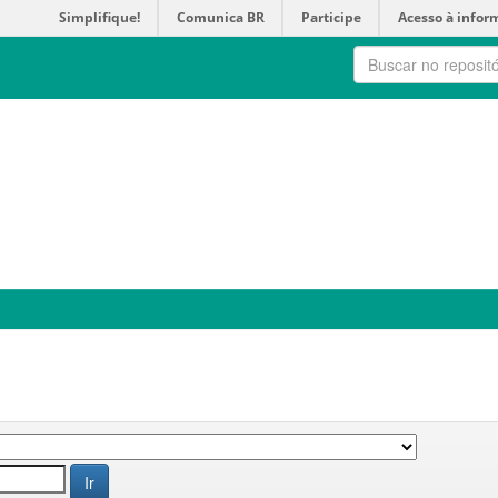
Simplifique!
Comunica BR
Participe
Acesso à infor