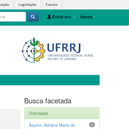
mação
Legislação
Canais
Entrar em:
Idioma
Busca facetada
Orientador
Aquino, Adriana Maria de
1