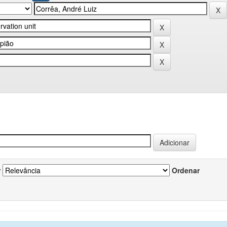
r
Ordenar