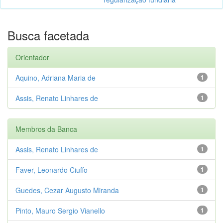
Busca facetada
Orientador
Aquino, Adriana Maria de
1
Assis, Renato Linhares de
1
Membros da Banca
Assis, Renato Linhares de
1
Faver, Leonardo Ciuffo
1
Guedes, Cezar Augusto Miranda
1
Pinto, Mauro Sergio Vianello
1