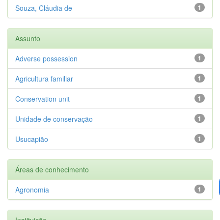
Souza, Cláudia de
1
Assunto
Adverse possession
1
Agricultura familiar
1
Conservation unit
1
Unidade de conservação
1
Usucapião
1
Áreas de conhecimento
Agronomia
1
Instituição