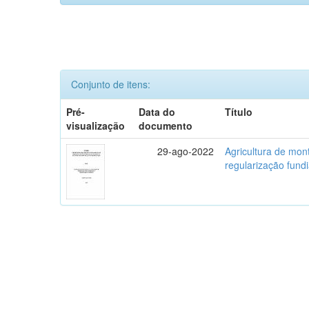
Conjunto de itens:
Pré-
Data do
Título
visualização
documento
29-ago-2022
Agricultura de mo
regularização fundi