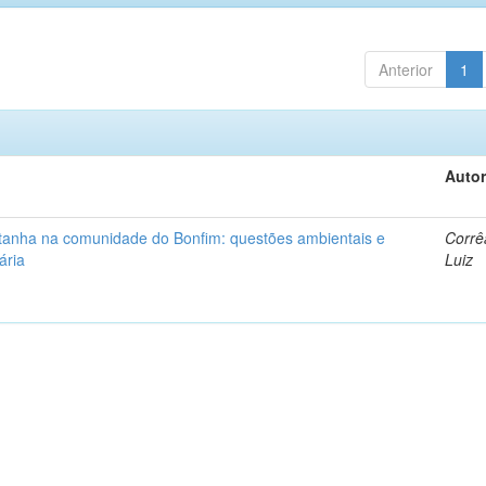
Anterior
1
Autor
ntanha na comunidade do Bonfim: questões ambientais e
Corrê
ária
Luiz