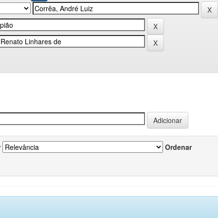
r
Ordenar