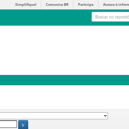
Simplifique!
Comunica BR
Participe
Acesso à infor