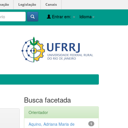
mação
Legislação
Canais
Entrar em:
Idioma
Busca facetada
Orientador
Aquino, Adriana Maria de
1