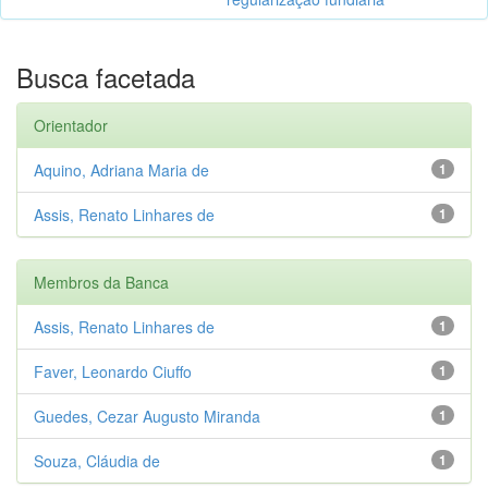
Busca facetada
Orientador
Aquino, Adriana Maria de
1
Assis, Renato Linhares de
1
Membros da Banca
Assis, Renato Linhares de
1
Faver, Leonardo Ciuffo
1
Guedes, Cezar Augusto Miranda
1
Souza, Cláudia de
1