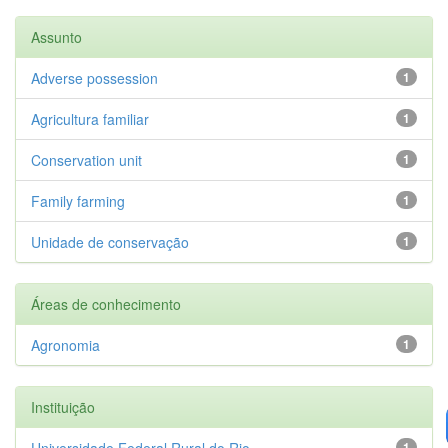
Assunto
Adverse possession
1
Agricultura familiar
1
Conservation unit
1
Family farming
1
Unidade de conservação
1
Áreas de conhecimento
Agronomia
1
Instituição
Universidade Federal Rural do Rio...
1