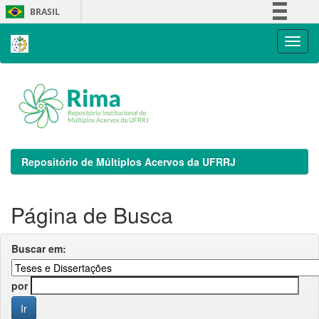
Skip
BRASIL
navigation
Simplifique!
Comunica BR
Participe
Acesso à informação
Legislação
Canais
Repositório de Múltiplos Acervos da UFRRJ
Página de Busca
Buscar em:
por