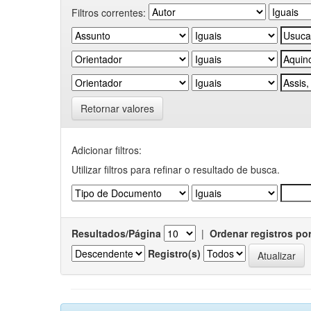
Filtros correntes:
Retornar valores
Adicionar filtros:
Utilizar filtros para refinar o resultado de busca.
Resultados/Página
|
Ordenar registros po
Registro(s)