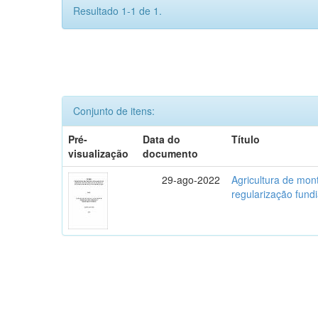
Resultado 1-1 de 1.
Conjunto de itens:
Pré-
Data do
Título
visualização
documento
29-ago-2022
Agricultura de mo
regularização fundi