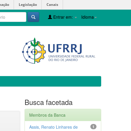
mação
Legislação
Canais
Entrar em:
Idioma
Busca facetada
Membros da Banca
Assis, Renato Linhares de
1