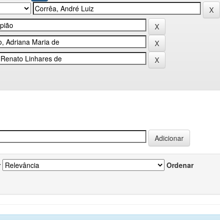
r
Ordenar