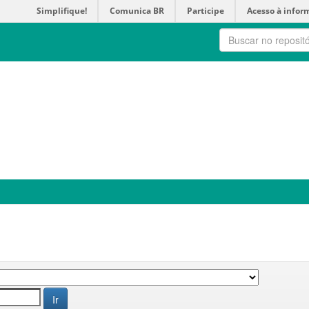
Simplifique!
Comunica BR
Participe
Acesso à infor