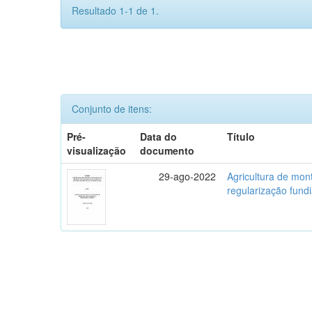
Resultado 1-1 de 1.
Conjunto de itens:
Pré-
Data do
Título
visualização
documento
29-ago-2022
Agricultura de mo
regularização fundi