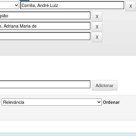
r
Ordenar