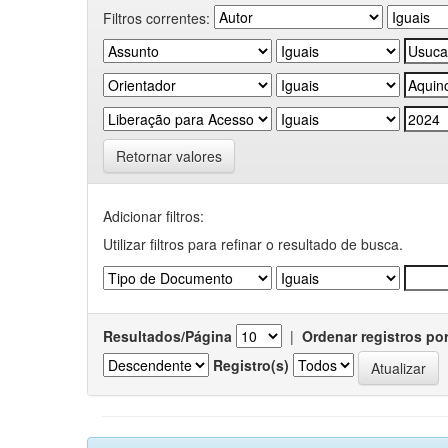
Filtros correntes:
Retornar valores
Adicionar filtros:
Utilizar filtros para refinar o resultado de busca.
Resultados/Página
|
Ordenar registros po
Registro(s)