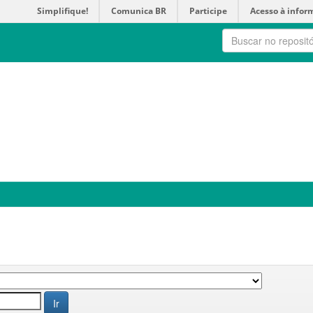
Simplifique!
Comunica BR
Participe
Acesso à infor