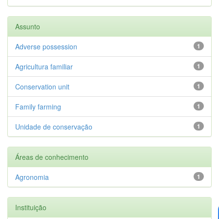
Assunto
Adverse possession
1
Agricultura familiar
1
Conservation unit
1
Family farming
1
Unidade de conservação
1
Áreas de conhecimento
Agronomia
1
Instituição