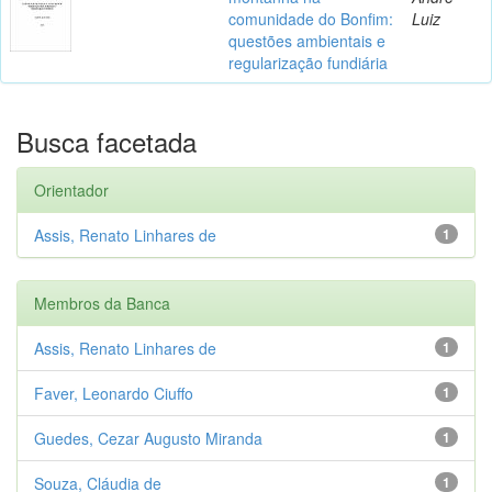
comunidade do Bonfim:
Luiz
questões ambientais e
regularização fundiária
Busca facetada
Orientador
Assis, Renato Linhares de
1
Membros da Banca
Assis, Renato Linhares de
1
Faver, Leonardo Ciuffo
1
Guedes, Cezar Augusto Miranda
1
Souza, Cláudia de
1