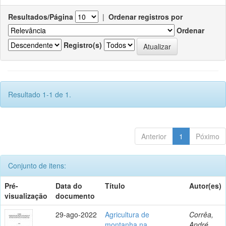
Resultados/Página
|
Ordenar registros por
Ordenar
Registro(s)
Resultado 1-1 de 1.
Anterior
1
Póximo
Conjunto de itens:
Pré-
Data do
Título
Autor(es)
visualização
documento
29-ago-2022
Agricultura de
Corrêa,
montanha na
André