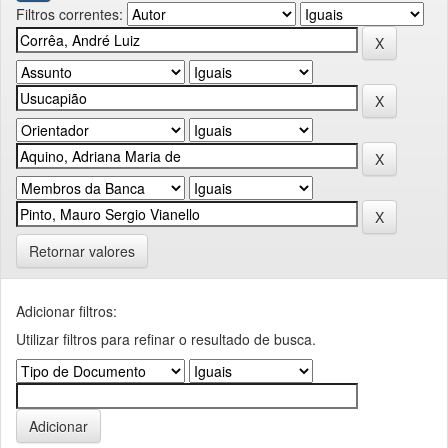
Filtros correntes:
Retornar valores
Adicionar filtros:
Utilizar filtros para refinar o resultado de busca.