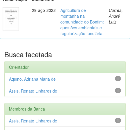
29-ago-2022
Agricultura de
Corrêa,
montanha na
André
comunidade do Bonfim:
Luiz
questões ambientais e
regularização fundiária
Busca facetada
Orientador
Aquino, Adriana Maria de
1
Assis, Renato Linhares de
1
Membros da Banca
Assis, Renato Linhares de
1