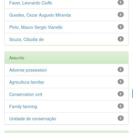
Faver, Leonardo Ciuffo
1
Guedes, Cezar Augusto Miranda
1
Pinto, Mauro Sergio Vianello
1
Souza, Cláudia de
1
Assunto
Adverse possession
1
Agricultura familiar
1
Conservation unit
1
Family farming
1
Unidade de conservação
1