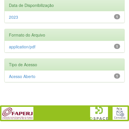
Data de Disponibilização
2023
1
Formato do Arquivo
application/pdf
1
Tipo de Acesso
Acesso Aberto
1