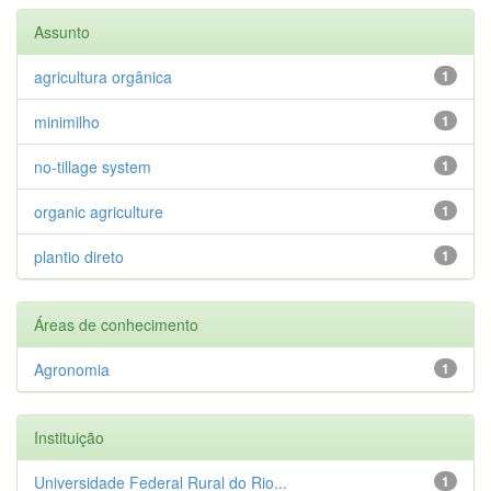
Assunto
agricultura orgânica
1
minimilho
1
no-tillage system
1
organic agriculture
1
plantio direto
1
Áreas de conhecimento
Agronomia
1
Instituição
Universidade Federal Rural do Rio...
1