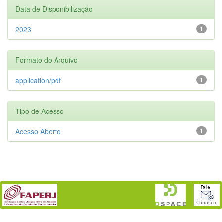
Data de Disponibilização
2023
1
Formato do Arquivo
application/pdf
1
Tipo de Acesso
Acesso Aberto
1