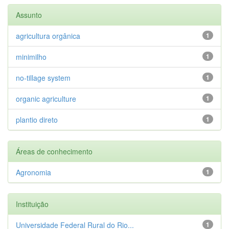
Assunto
agricultura orgânica
1
minimilho
1
no-tillage system
1
organic agriculture
1
plantio direto
1
Áreas de conhecimento
Agronomia
1
Instituição
Universidade Federal Rural do Rio...
1