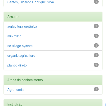
Santos, Ricardo Henrique Silva
1
Assunto
agricultura orgânica
1
minimilho
1
no-tillage system
1
organic agriculture
1
plantio direto
1
Áreas de conhecimento
Agronomia
1
Instituição