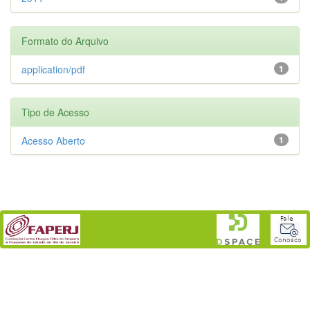
Formato do Arquivo
application/pdf
1
Tipo de Acesso
Acesso Aberto
1