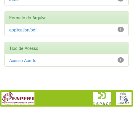
Formato do Arquivo
application/pdf
1
Tipo de Acesso
Acesso Aberto
1