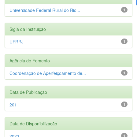
Universidade Federal Rural do Rio...
1
Sigla da Instituição
UFRRJ
1
Agência de Fomento
Coordenação de Aperfeiçoamento de...
1
Data de Publicação
2011
1
Data de Disponibilização
2023
1