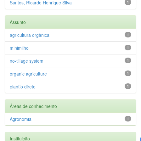
Santos, Ricardo Henrique Silva
1
Assunto
agricultura orgânica
1
minimilho
1
no-tillage system
1
organic agriculture
1
plantio direto
1
Áreas de conhecimento
Agronomia
1
Instituição