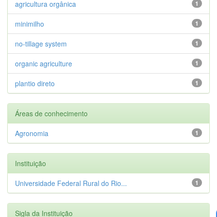
agricultura orgânica
1
minimilho
1
no-tillage system
1
organic agriculture
1
plantio direto
1
Áreas de conhecimento
Agronomia
1
Instituição
Universidade Federal Rural do Rio...
1
Sigla da Instituição