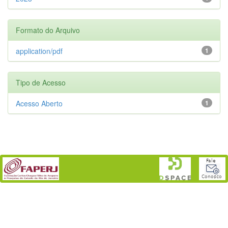
Formato do Arquivo
application/pdf
1
Tipo de Acesso
Acesso Aberto
1