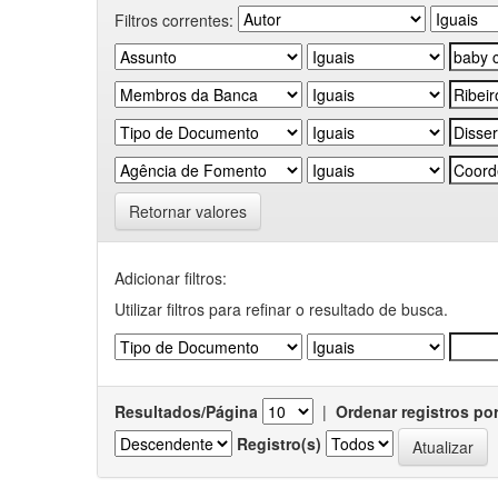
Filtros correntes:
Retornar valores
Adicionar filtros:
Utilizar filtros para refinar o resultado de busca.
Resultados/Página
|
Ordenar registros po
Registro(s)