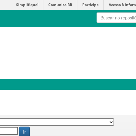
Simplifique!
Comunica BR
Participe
Acesso à infor