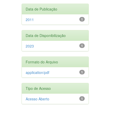
Data de Publicação
2011
1
Data de Disponibilização
2023
1
Formato do Arquivo
application/pdf
1
Tipo de Acesso
Acesso Aberto
1