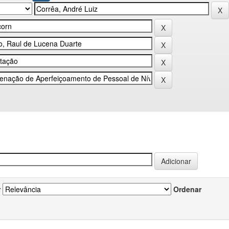
r
Ordenar