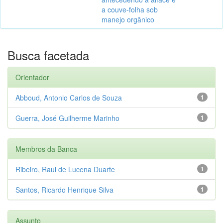
a couve-folha sob
manejo orgânico
Busca facetada
Orientador
Abboud, Antonio Carlos de Souza
1
Guerra, José Guilherme Marinho
1
Membros da Banca
Ribeiro, Raul de Lucena Duarte
1
Santos, Ricardo Henrique Silva
1
Assunto