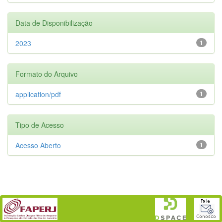
Data de Disponibilização
2023
1
Formato do Arquivo
application/pdf
1
Tipo de Acesso
Acesso Aberto
1