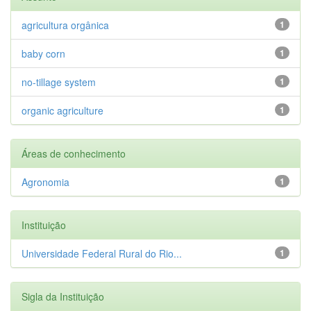
agricultura orgânica
1
baby corn
1
no-tillage system
1
organic agriculture
1
Áreas de conhecimento
Agronomia
1
Instituição
Universidade Federal Rural do Rio...
1
Sigla da Instituição