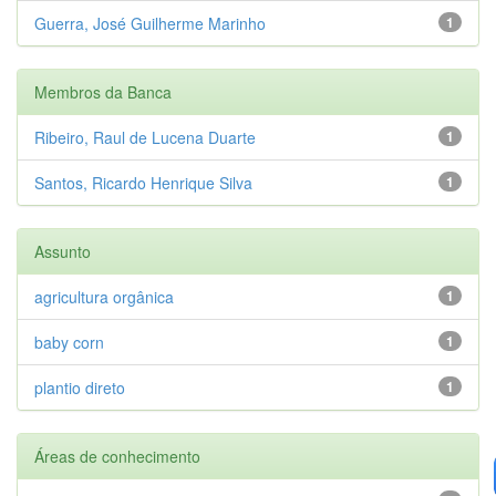
Guerra, José Guilherme Marinho
1
Membros da Banca
Ribeiro, Raul de Lucena Duarte
1
Santos, Ricardo Henrique Silva
1
Assunto
agricultura orgânica
1
baby corn
1
plantio direto
1
Áreas de conhecimento