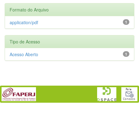
Formato do Arquivo
application/pdf
1
Tipo de Acesso
Acesso Aberto
1