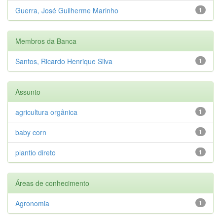
Guerra, José Guilherme Marinho
1
Membros da Banca
Santos, Ricardo Henrique Silva
1
Assunto
agricultura orgânica
1
baby corn
1
plantio direto
1
Áreas de conhecimento
Agronomia
1