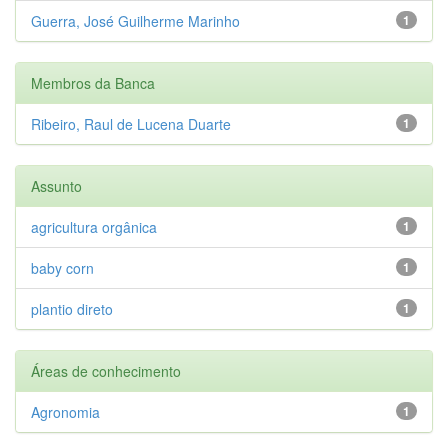
Guerra, José Guilherme Marinho
1
Membros da Banca
Ribeiro, Raul de Lucena Duarte
1
Assunto
agricultura orgânica
1
baby corn
1
plantio direto
1
Áreas de conhecimento
Agronomia
1