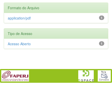
Formato do Arquivo
application/pdf
1
Tipo de Acesso
Acesso Aberto
1