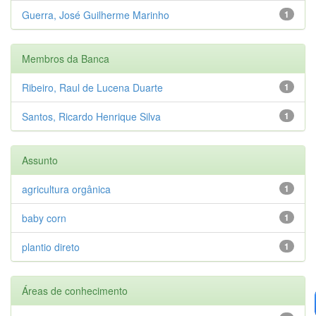
Guerra, José Guilherme Marinho
1
Membros da Banca
Ribeiro, Raul de Lucena Duarte
1
Santos, Ricardo Henrique Silva
1
Assunto
agricultura orgânica
1
baby corn
1
plantio direto
1
Áreas de conhecimento