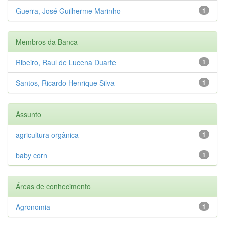
Guerra, José Guilherme Marinho
1
Membros da Banca
Ribeiro, Raul de Lucena Duarte
1
Santos, Ricardo Henrique Silva
1
Assunto
agricultura orgânica
1
baby corn
1
Áreas de conhecimento
Agronomia
1