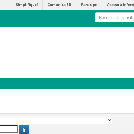
Simplifique!
Comunica BR
Participe
Acesso à infor