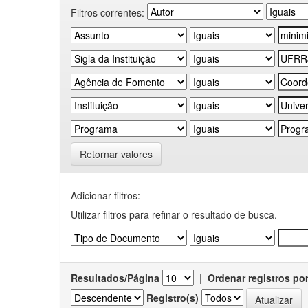
Filtros correntes:
Retornar valores
Adicionar filtros:
Utilizar filtros para refinar o resultado de busca.
Resultados/Página
|
Ordenar registros po
Registro(s)