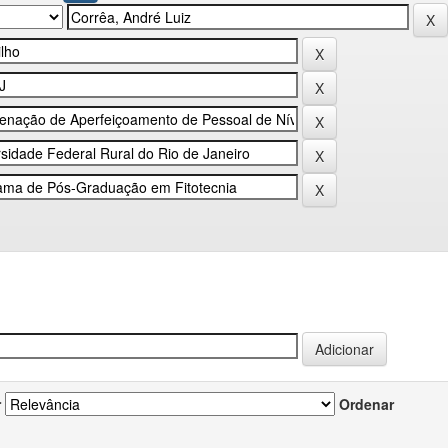
r
Ordenar