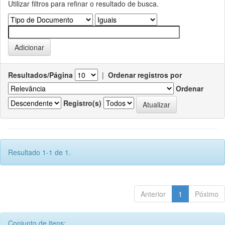
Utilizar filtros para refinar o resultado de busca.
Resultados/Página
|
Ordenar registros por
Ordenar
Registro(s)
Resultado 1-1 de 1.
Anterior
1
Póximo
Conjunto de itens: