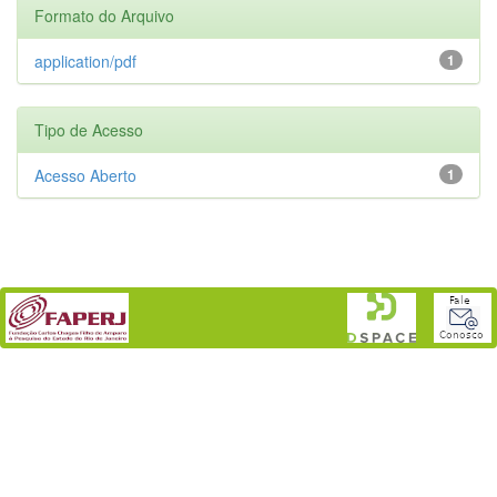
Formato do Arquivo
application/pdf
1
Tipo de Acesso
Acesso Aberto
1