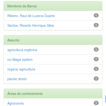
Membros da Banca
Ribeiro, Raul de Lucena Duarte
1
Santos, Ricardo Henrique Silva
1
Assunto
agricultura orgânica
1
no-tillage system
1
organic agriculture
1
plantio direto
1
Áreas de conhecimento
Agronomia
1