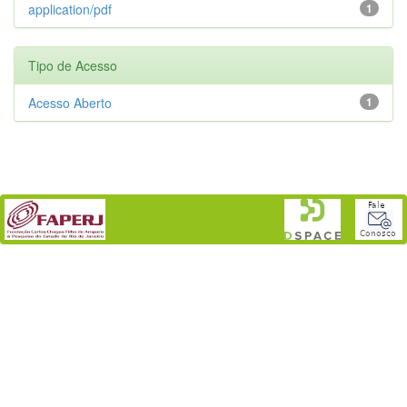
application/pdf
1
Tipo de Acesso
Acesso Aberto
1