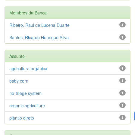
Membros da Banca
Ribeiro, Raul de Lucena Duarte
1
Santos, Ricardo Henrique Silva
1
Assunto
agricultura orgânica
1
baby corn
1
no-tillage system
1
organic agriculture
1
plantio direto
1