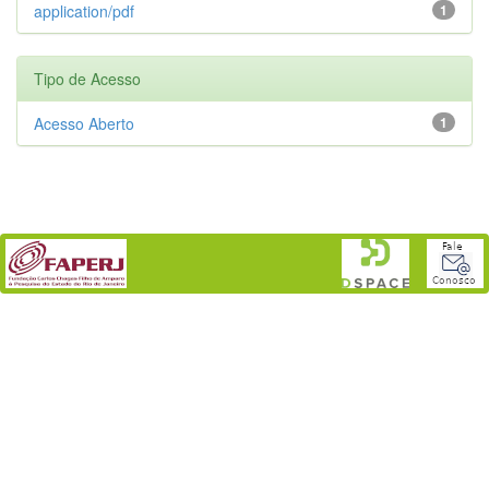
application/pdf
1
Tipo de Acesso
Acesso Aberto
1