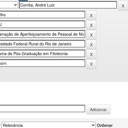
r
Ordenar