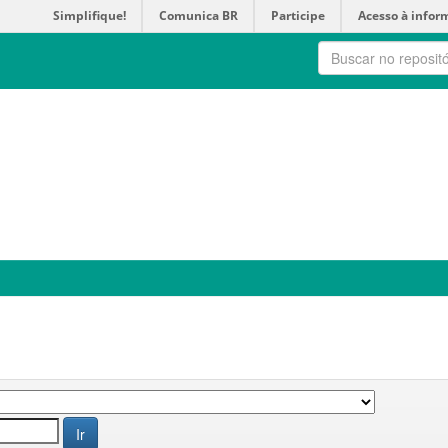
Simplifique!
Comunica BR
Participe
Acesso à infor