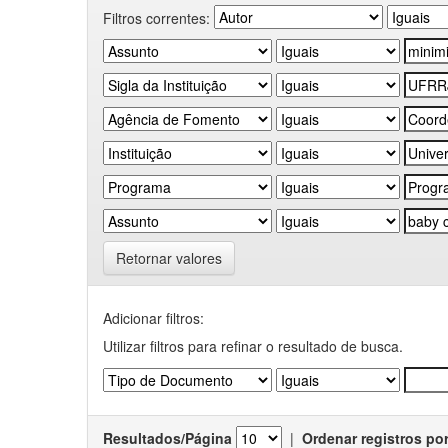
Filtros correntes:
Retornar valores
Adicionar filtros:
Utilizar filtros para refinar o resultado de busca.
Resultados/Página
|
Ordenar registros po