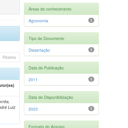
Áreas de conhecimento
Agronomia
1
Tipo de Documento
Dissertação
1
Póximo
Data de Publicação
2011
1
utor(es)
Data de Disponibilização
rrêa,
dré Luiz
2023
1
Formato do Arquivo