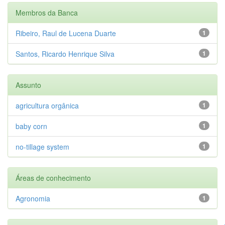
Membros da Banca
Ribeiro, Raul de Lucena Duarte
1
Santos, Ricardo Henrique Silva
1
Assunto
agricultura orgânica
1
baby corn
1
no-tillage system
1
Áreas de conhecimento
Agronomia
1