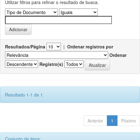
Utilizar filtros para refinar o resultado de busca.
Resultados/Página
|
Ordenar registros por
Ordenar
Registro(s)
Resultado 1-1 de 1.
Anterior
1
Póximo
Conjunto de itens: