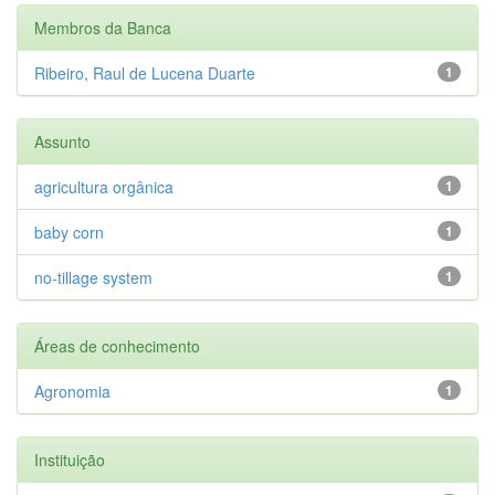
Membros da Banca
Ribeiro, Raul de Lucena Duarte
1
Assunto
agricultura orgânica
1
baby corn
1
no-tillage system
1
Áreas de conhecimento
Agronomia
1
Instituição