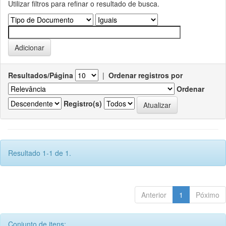
Utilizar filtros para refinar o resultado de busca.
Resultados/Página
|
Ordenar registros por
Ordenar
Registro(s)
Resultado 1-1 de 1.
Anterior
1
Póximo
Conjunto de itens: