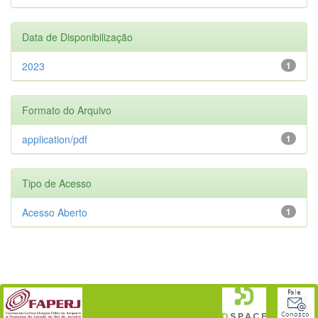
Data de Disponibilização
2023
1
Formato do Arquivo
application/pdf
1
Tipo de Acesso
Acesso Aberto
1