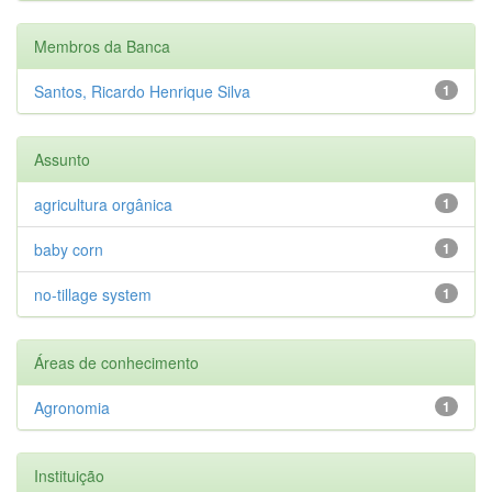
Membros da Banca
Santos, Ricardo Henrique Silva
1
Assunto
agricultura orgânica
1
baby corn
1
no-tillage system
1
Áreas de conhecimento
Agronomia
1
Instituição